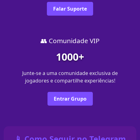
Falar Suporte
👥 Comunidade VIP
1000+
Junte-se a uma comunidade exclusiva de
jogadores e compartilhe experiências!
Entrar Grupo
📱 Como Seguir no Telegram