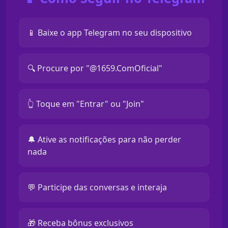
📱 Baixe o app Telegram no seu dispositivo
🔍 Procure por "@1659.ComOficial"
👆 Toque em "Entrar" ou "Join"
🔔 Ative as notificações para não perder
nada
💬 Participe das conversas e interaja
🎁 Receba bônus exclusivos