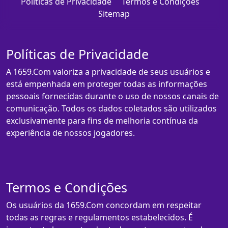
Políticas de Privacidade
Termos e Condições
Sitemap
Políticas de Privacidade
A 1659.Com valoriza a privacidade de seus usuários e
está empenhada em proteger todas as informações
pessoais fornecidas durante o uso de nossos canais de
comunicação. Todos os dados coletados são utilizados
exclusivamente para fins de melhoria contínua da
experiência de nossos jogadores.
Termos e Condições
Os usuários da 1659.Com concordam em respeitar
todas as regras e regulamentos estabelecidos. É