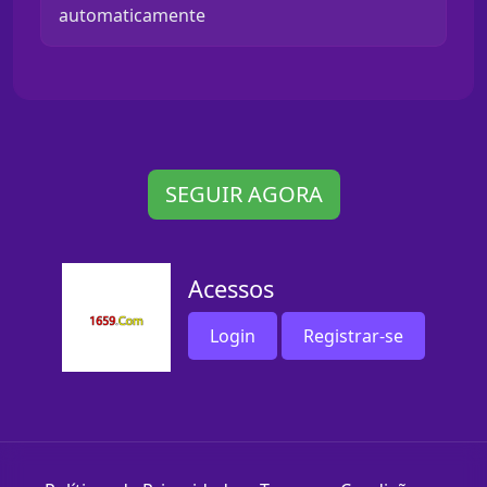
automaticamente
SEGUIR AGORA
Acessos
Login
Registrar-se