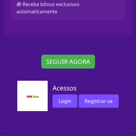
🎁 Receba bônus exclusivos
automaticamente
SEGUIR AGORA
Acessos
Login
Registrar-se