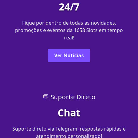
24/7
Fique por dentro de todas as novidades,
promoções e eventos da 1658 Slots em tempo
real!
Ver Notícias
💬 Suporte Direto
Chat
Suporte direto via Telegram, respostas rápidas e
atendimento personalizado!