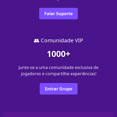
Falar Suporte
👥 Comunidade VIP
1000+
Junte-se a uma comunidade exclusiva de
jogadores e compartilhe experiências!
Entrar Grupo