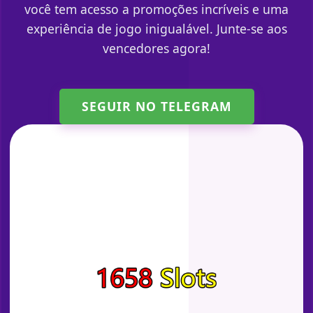
você tem acesso a promoções incríveis e uma
experiência de jogo inigualável. Junte-se aos
vencedores agora!
SEGUIR NO TELEGRAM