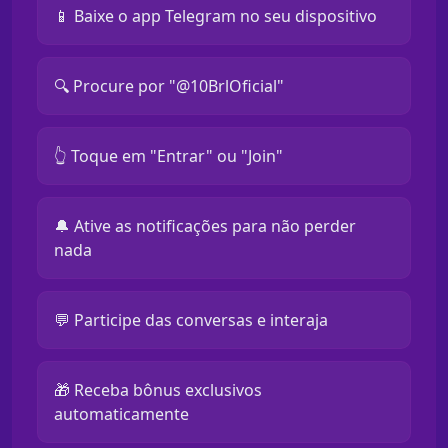
📱 Baixe o app Telegram no seu dispositivo
🔍 Procure por "@10BrlOficial"
👆 Toque em "Entrar" ou "Join"
🔔 Ative as notificações para não perder
nada
💬 Participe das conversas e interaja
🎁 Receba bônus exclusivos
automaticamente