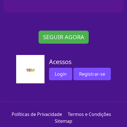
SEGUIR AGORA
Acessos
Login
Registrar-se
Políticas de Privacidade
Termos e Condições
Sitemap