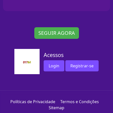
SEGUIR AGORA
Acessos
Login
Registrar-se
Políticas de Privacidade
Termos e Condições
Sitemap