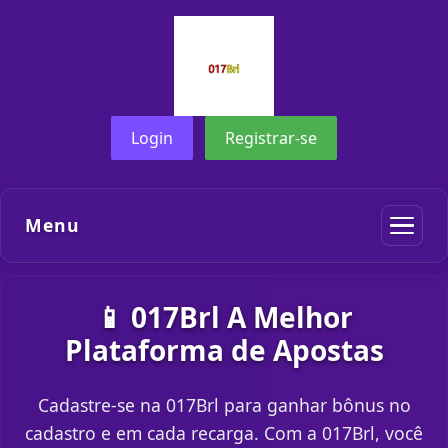
Login
Registrar-se
Menu
📱 017Brl A Melhor
Plataforma de Apostas
Cadastre-se na 017Brl para ganhar bônus no
cadastro e em cada recarga. Com a 017Brl, você