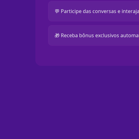
💬 Participe das conversas e interaj
🎁 Receba bônus exclusivos autom