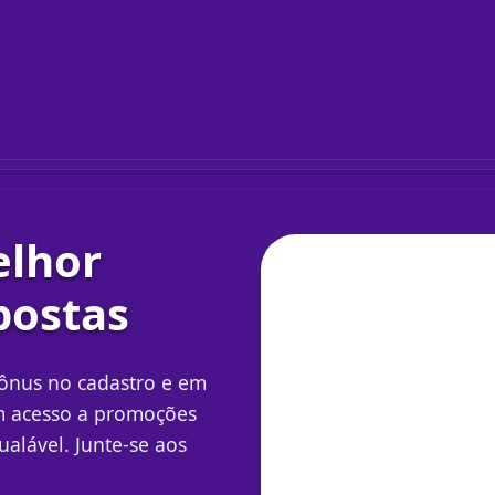
elhor
postas
ônus no cadastro e em
m acesso a promoções
ualável. Junte-se aos