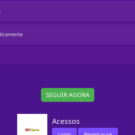
a
aticamente
SEGUIR AGORA
Acessos
Login
Registrar-se