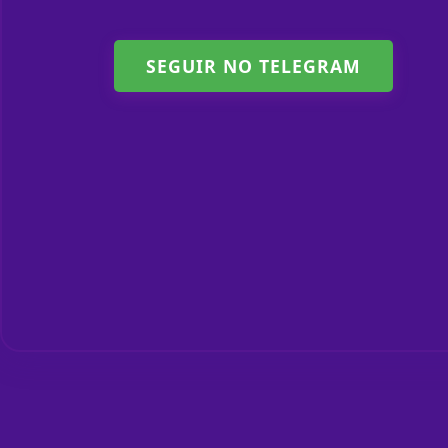
SEGUIR NO TELEGRAM