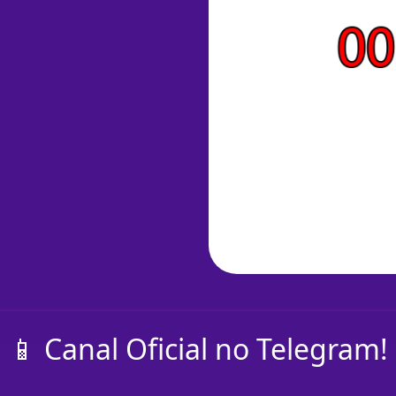
📱 Canal Oficial no Telegram!