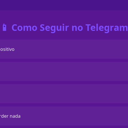
📱 Como Seguir no Telegram
ositivo
erder nada