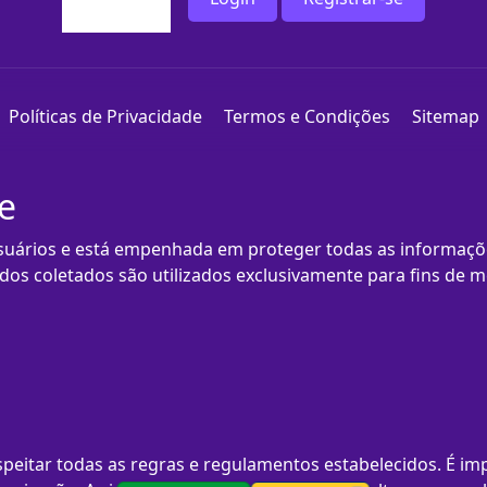
Políticas de Privacidade
Termos e Condições
Sitemap
de
usuários e está empenhada em proteger todas as informaçõ
os coletados são utilizados exclusivamente para fins de m
itar todas as regras e regulamentos estabelecidos. É imp