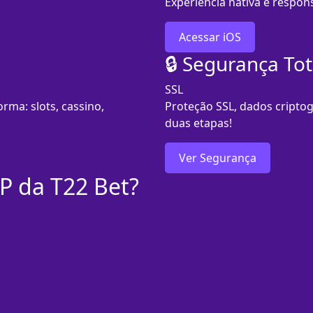
Experiência nativa e respons
Acessar iOS
🔒 Segurança Tot
SSL
rma: slots, cassino,
Proteção SSL, dados cripto
duas etapas!
Ver Segurança
PP da T22 Bet?