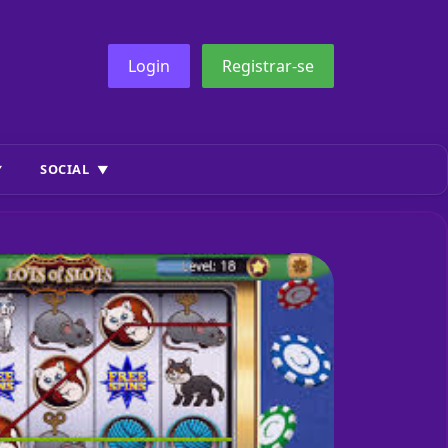
Login
Registrar-se
SOCIAL