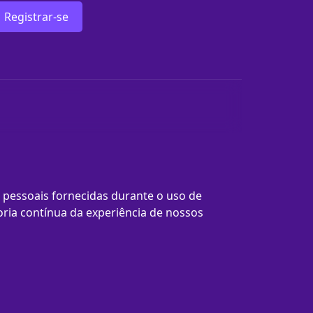
Registrar-se
 pessoais fornecidas durante o uso de
oria contínua da experiência de nossos