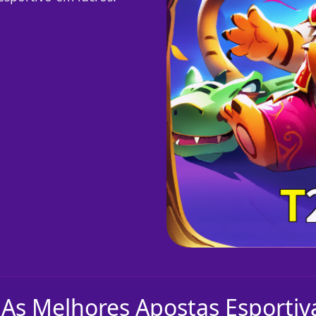
As Melhores Apostas Esportiv