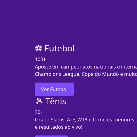
⚽ Futebol
100+
Aposte em campeonatos nacionais e internac
Champions League, Copa do Mundo e muito
Ver Futebol
🎾 Tênis
30+
Grand Slams, ATP, WTA e torneios menores
e resultados ao vivo!