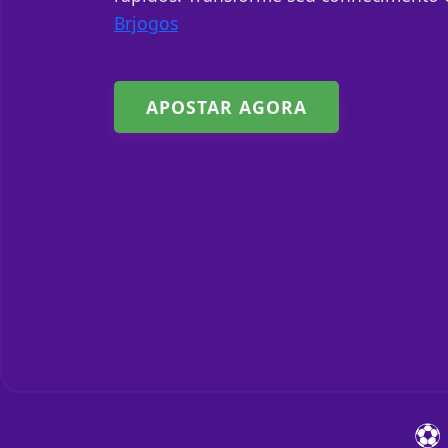
Brjogos
APOSTAR AGORA
⚽ 