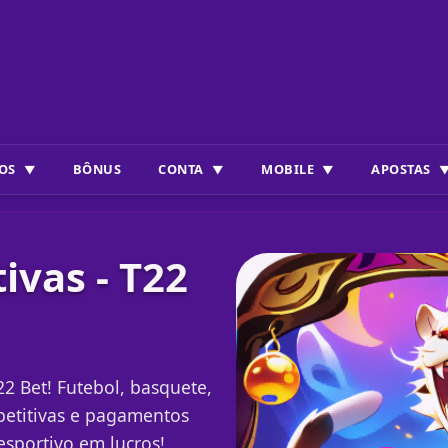
OS
BÔNUS
CONTA
MOBILE
APOSTAS
ivas - T22
22 Bet! Futebol, basquete,
petitivas e pagamentos
sportivo em lucros!