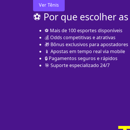
Ver Tênis
⚽ Por que escolher as
⚽ Mais de 100 esportes disponíveis
💰 Odds competitivas e atrativas
🎁 Bônus exclusivos para apostadores
📱 Apostas em tempo real via mobile
🔒 Pagamentos seguros e rápidos
🎯 Suporte especializado 24/7