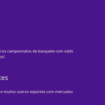
tros campeonatos de basquete com odds
os!
tes
e e muitos outros esportes com mercados