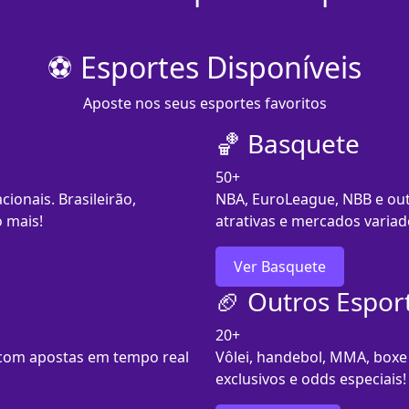
⚽ Esportes Disponíveis
Aposte nos seus esportes favoritos
🏀 Basquete
50+
ionais. Brasileirão,
NBA, EuroLeague, NBB e ou
 mais!
atrativas e mercados variad
Ver Basquete
🏈 Outros Espor
20+
 com apostas em tempo real
Vôlei, handebol, MMA, box
exclusivos e odds especiais!